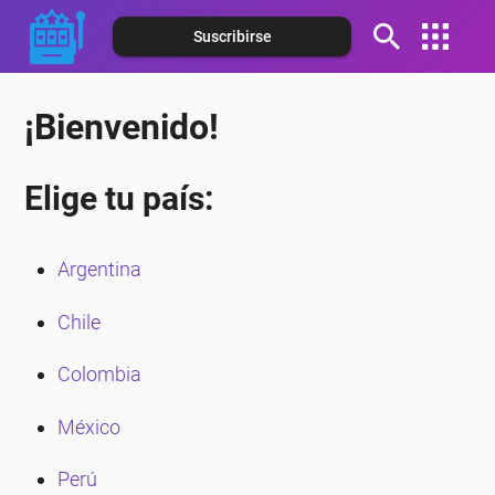
Suscribirse
Español (Argentina)
¡Bienvenido!
Español (Chile)
Español (Colombia)
Elige tu país:
Español (México)
Español (Perú)
Argentina
Chile
Colombia
México
Perú